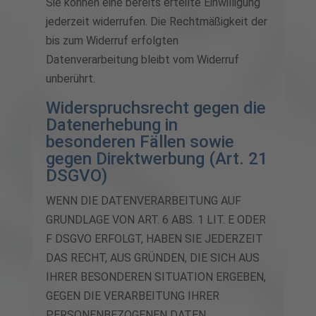
Sie können eine bereits erteilte Einwilligung
jederzeit widerrufen. Die Rechtmäßigkeit der
bis zum Widerruf erfolgten
Datenverarbeitung bleibt vom Widerruf
unberührt.
Widerspruchsrecht gegen die
Datenerhebung in
besonderen Fällen sowie
gegen Direktwerbung (Art. 21
DSGVO)
WENN DIE DATENVERARBEITUNG AUF
GRUNDLAGE VON ART. 6 ABS. 1 LIT. E ODER
F DSGVO ERFOLGT, HABEN SIE JEDERZEIT
DAS RECHT, AUS GRÜNDEN, DIE SICH AUS
IHRER BESONDEREN SITUATION ERGEBEN,
GEGEN DIE VERARBEITUNG IHRER
PERSONENBEZOGENEN DATEN