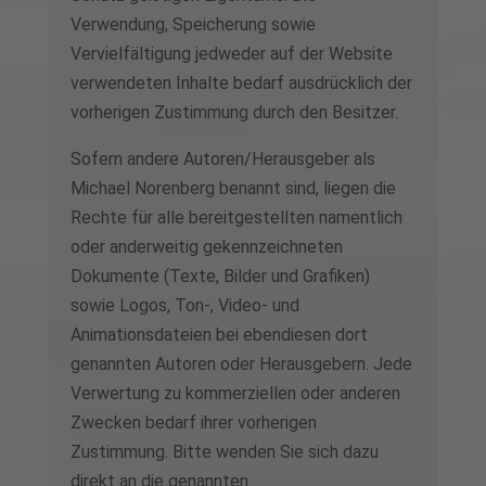
Verwendung, Speicherung sowie
Vervielfältigung jedweder auf der Website
verwendeten Inhalte bedarf ausdrücklich der
vorherigen Zustimmung durch den Besitzer.
Sofern andere Autoren/Herausgeber als
Michael Norenberg benannt sind, liegen die
Rechte für alle bereitgestellten namentlich
oder anderweitig gekennzeichneten
Dokumente (Texte, Bilder und Grafiken)
sowie Logos, Ton-, Video- und
Animationsdateien bei ebendiesen dort
genannten Autoren oder Herausgebern. Jede
Verwertung zu kommerziellen oder anderen
Zwecken bedarf ihrer vorherigen
Zustimmung. Bitte wenden Sie sich dazu
direkt an die genannten